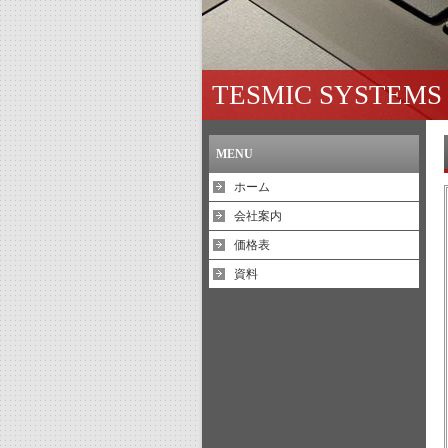
TESMIC SYSTEMS I
MENU
ホーム
会社案内
価格表
資料