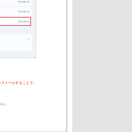
6）をインストールすることで、
さい。