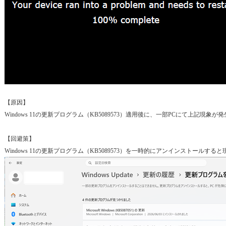
【原因】
Windows 11の更新プログラム（KB5089573）適用後に、一部PCにて上記現
【回避策】
Windows 11の更新プログラム（KB5089573）を一時的にアンインストールす