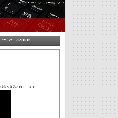
AutoCAD/BricsCADアプリケーションソフト
て 2026.06.03
される現象が報告されています。