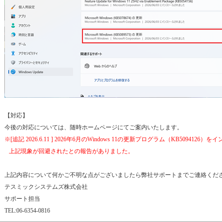
【対応】
今後の対応については、随時ホームページにてご案内いたします。
※[追記 2026.6.11 ] 2026年6月のWindows 11の更新プログラム（KB509412
上記現象が回避されたとの報告がありました。
上記内容について何かご不明な点がございましたら弊社サポートまでご連絡くだ
テスミックシステムズ株式会社
サポート担当
TEL:06-6354-0816